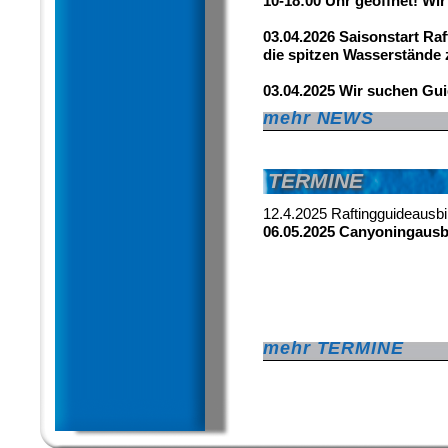
10-18:00 Uhr geöffnet! Wi
03.04.2026 Saisonstart Ra
die spitzen Wasserstände
03.04.2025 Wir suchen Gu
mehr NEWS
TERMINE
12.4.2025 Raftingguideausb
06.05.2025 Canyoningaus
mehr TERMINE