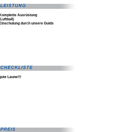
Komplette Ausrüstung
(Luftball)
Einschulung durch unsere Guids
gute Laune!!!